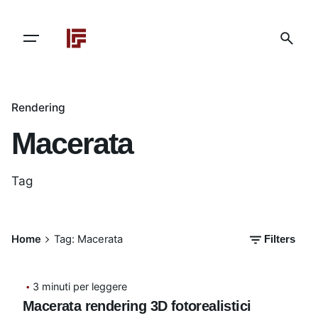
Skip
to
content
Rendering
Macerata
Tag
Home
Tag: Macerata
Filters
3 minuti per leggere
Macerata rendering 3D fotorealistici