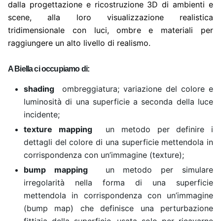
dalla progettazione e ricostruzione 3D di ambienti e
scene, alla loro visualizzazione realistica
tridimensionale con luci, ombre e materiali per
raggiungere un
alto livello di realismo.
A Biella ci occupiamo di:
shading
ombreggiatura; variazione del colore e
luminosità di una superficie a seconda della luce
incidente;
texture mapping
un metodo per definire i
dettagli del colore di una superficie mettendola in
corrispondenza con un’immagine (texture);
bump mapping
un metodo per simulare
irregolarità nella forma di una superficie
mettendola in corrispondenza con un’immagine
(bump map) che definisce una perturbazione
fittizia della superficie, usata solo per ricavarne