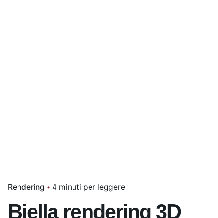
Rendering
4 minuti per leggere
Biella rendering 3D