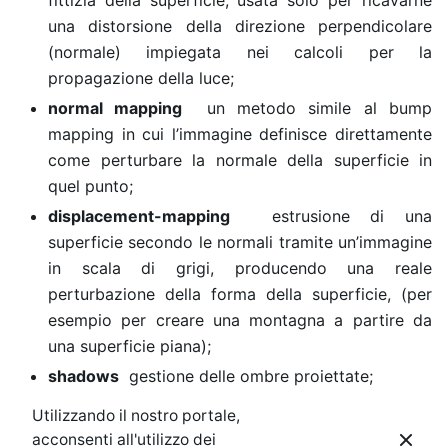
una distorsione della direzione perpendicolare
(normale) impiegata nei calcoli per la
propagazione della luce;
normal mapping
un metodo simile al bump
mapping in cui l’immagine definisce direttamente
come perturbare la normale della superficie in
quel punto;
displacement-mapping
estrusione di una
superficie secondo le normali tramite un’immagine
in scala di grigi, producendo una reale
perturbazione della forma della superficie, (per
esempio per creare una montagna a partire da
una superficie piana);
shadows
gestione delle ombre proiettate;
soft shadows
ombre parziali prodotte da
Utilizzando il nostro portale,
sorgenti di luce estese;
acconsenti all'utilizzo dei
PRIVACY